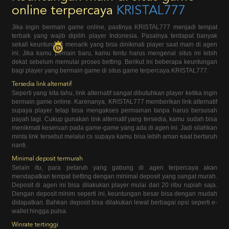
online terpercaya
KRISTAL777
Jika ingin bermain game online, pastinya KRISTAL777 menjadi tempat
terbaik yang wajib dipilih player Indonesia. Pasalnya terdapat banyak
sekali keuntungan menarik yang bisa dinikmati player saat main di agen
ini. Jika kamu pemain baru, kamu tentu harus mengenal situs ini lebih
dekat sebelum memulai proses betting. Berikut ini beberapa keuntungan
bagi player yang bermain game di situs game terpercaya KRISTAL777:
Tersedia link alternatif
Seperti yang kita tahu, link alternatif sangat dibutuhkan player ketika ingin
bermain game online. Karenanya, KRISTAL777 memberikan link alternatif
supaya player tetap bisa mengakses permainan tanpa harus bersusah
payah lagi. Cukup gunakan link alternatif yang tersedia, kamu sudah bisa
menikmati keseruan pada game-game yang ada di agen ini. Jadi silahkan
minta link tersebut melalui cs supaya kamu bisa lebih aman saat bertaruh
nanti.
Minimal deposit termurah
Selain itu, para petaruh yang gabung di agen terpercaya akan
mendapatkan tempat betting dengan minimal deposit yang sangat murah.
Deposit di agen ini bisa dilakukan player mulai dari 20 ribu rupiah saja.
Dengan deposit minim seperti ini, keuntungan besar bisa dengan mudah
didapatkan. Bahkan deposit bisa dilakukan lewat berbagai opsi seperti e-
wallet hingga pulsa.
Winrate tertinggi