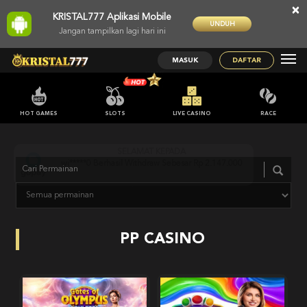
×
KRISTAL777 Aplikasi Mobile
UNDUH
Jangan tampilkan lagi hari ini
MASUK
DAFTAR
HOT GAMES
SLOTS
LIVE CASINO
RACE
SELAMAT KEPADA
wi*****0 Berhasil Withdraw Sebesar Rp 2.147.000
PP CASINO