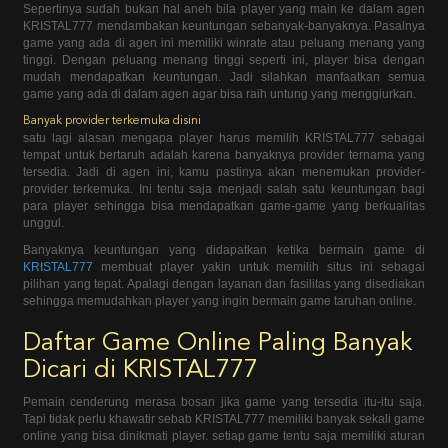
Sepertinya sudah bukan hal aneh bila player yang main ke dalam agen
KRISTAL777 mendambakan keuntungan sebanyak-banyaknya. Pasalnya
game yang ada di agen ini memiliki winrate atau peluang menang yang
tinggi. Dengan peluang menang tinggi seperti ini, player bisa dengan
mudah mendapatkan keuntungan. Jadi silahkan manfaatkan semua
game yang ada di dalam agen agar bisa raih untung yang menggiurkan.
Banyak provider terkemuka disini
satu lagi alasan mengapa player harus memilih KRISTAL777 sebagai
tempat untuk bertaruh adalah karena banyaknya provider ternama yang
tersedia. Jadi di agen ini, kamu pastinya akan menemukan provider-
provider terkemuka. Ini tentu saja menjadi salah satu keuntungan bagi
para player sehingga bisa mendapatkan game-game yang berkualitas
unggul.
Banyaknya keuntungan yang didapatkan ketika bermain game di
KRISTAL777
membuat player yakin untuk memilih situs ini sebagai
pilihan yang tepat. Apalagi dengan layanan dan fasilitas yang disediakan
sehingga memudahkan player yang ingin bermain game taruhan online.
Daftar Game Online Paling Banyak
Dicari di KRISTAL777
Pemain cenderung merasa bosan jika game yang tersedia itu-itu saja.
Tapi tidak perlu khawatir sebab KRISTAL777 memiliki banyak sekali game
online yang bisa dinikmati player. setiap game tentu saja memiliki aturan