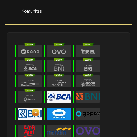
Komunitas