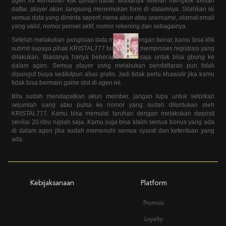
agen ini kemudian klik tulisan daftar. Biasanya setelah mengklik tulisan
daftar, player akan langsung menemukan form di dalamnya. Silahkan isi
semua data yang diminta seperti nama akun atau username, alamat email
yang valid, nomor ponsel aktif, nomor rekening dan sebagainya.
Setelah melakukan pengisian data member dengan benar, kamu bisa klik
submit supaya pihak KRISTAL777 bisa segera memproses registrasi yang
dilakukan. Biasanya hanya beberapa menit saja untuk bisa gbung ke
dalam agen. Semua player yang melakukan pendaftaran pun tidak
dipungut biaya sedikitpun alias gratis. Jadi tidak perlu khawatir jika kamu
tidak bisa bermain game slot di agen ini.
Bila sudah mendapatkan akun member, jangan lupa untuk setorkan
sejumlah uang atau pulsa ke nomor yang sudah ditentukan oleh
KRISTAL777. Kamu bisa memulai taruhan dengan melakukan deposit
senilai 20 ribu rupiah saja. Kamu juga bisa klaim semua bonus yang ada
di dalam agen jika sudah memenuhi semua syarat dan ketentuan yang
ada.
Kebijaksanaan
Platform
Promosi
Loyalty