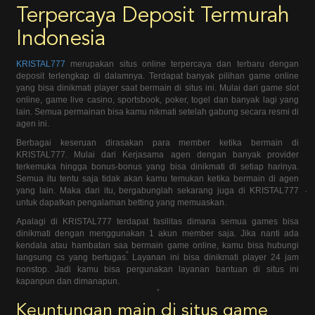
Terpercaya Deposit Termurah
Indonesia
KRISTAL777
merupakan situs online terpercaya dan terbaru dengan
deposit terlengkap di dalamnya. Terdapat banyak pilihan game online
yang bisa dinikmati player saat bermain di situs ini. Mulai dari game slot
online, game live casino, sportsbook, poker, togel dan banyak lagi yang
lain. Semua permainan bisa kamu nikmati setelah gabung secara resmi di
agen ini.
Berbagai keseruan dirasakan para member ketika bermain di
KRISTAL777. Mulai dari Kerjasama agen dengan banyak provider
terkemuka hingga bonus-bonus yang bisa dinikmati di setiap harinya.
Semua itu tentu saja tidak akan kamu temukan ketika bermain di agen
yang lain. Maka dari itu, bergabunglah sekarang juga di KRISTAL777
untuk dapatkan pengalaman betting yang memuaskan.
Apalagi di KRISTAL777 terdapat fasilitas dimana semua games bisa
dinikmati dengan menggunakan 1 akun member saja. Jika nanti ada
kendala atau hambatan saa bermain game online, kamu bisa hubungi
langsung cs yang bertugas. Layanan ini bisa dinikmati player 24 jam
nonstop. Jadi kamu bisa pergunakan layanan bantuan di situs ini
kapanpun dan dimanapun.
Keuntungan main di situs game