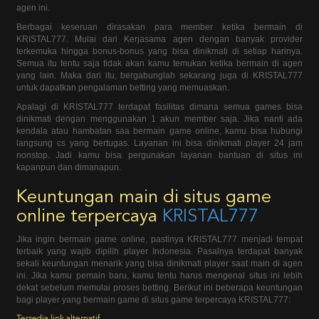
agen ini.
Berbagai keseruan dirasakan para member ketika bermain di
KRISTAL777. Mulai dari Kerjasama agen dengan banyak provider
terkemuka hingga bonus-bonus yang bisa dinikmati di setiap harinya.
Semua itu tentu saja tidak akan kamu temukan ketika bermain di agen
yang lain. Maka dari itu, bergabunglah sekarang juga di KRISTAL777
untuk dapatkan pengalaman betting yang memuaskan.
Apalagi di KRISTAL777 terdapat fasilitas dimana semua games bisa
dinikmati dengan menggunakan 1 akun member saja. Jika nanti ada
kendala atau hambatan saa bermain game online, kamu bisa hubungi
langsung cs yang bertugas. Layanan ini bisa dinikmati player 24 jam
nonstop. Jadi kamu bisa pergunakan layanan bantuan di situs ini
kapanpun dan dimanapun.
Keuntungan main di situs game
online terpercaya
KRISTAL777
Jika ingin bermain game online, pastinya KRISTAL777 menjadi tempat
terbaik yang wajib dipilih player Indonesia. Pasalnya terdapat banyak
sekali keuntungan menarik yang bisa dinikmati player saat main di agen
ini. Jika kamu pemain baru, kamu tentu harus mengenal situs ini lebih
dekat sebelum memulai proses betting. Berikut ini beberapa keuntungan
bagi player yang bermain game di situs game terpercaya KRISTAL777:
Tersedia link alternatif