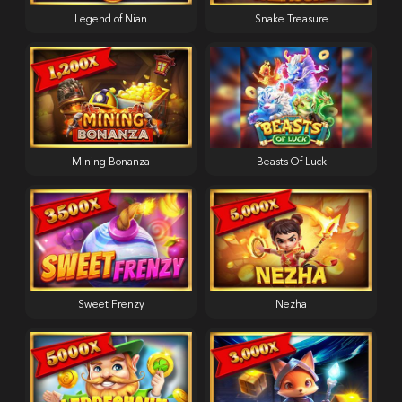
Legend of Nian
Snake Treasure
Mining Bonanza
Beasts Of Luck
Sweet Frenzy
Nezha