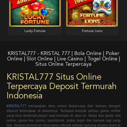
Lucky Fortune
Fortune Lions
KRISTAL777 - KRISTAL 777 | Bola Online | Poker
Online | Slot Online | Live Casino | Togel Online |
Situs Online Terpercaya
KRISTAL777 Situs Online
Terpercaya Deposit Termurah
Indonesia
KRISTAL777
merupakan situs online terpercaya dan terbaru dengan
deposit terlengkap di dalamnya. Terdapat banyak pilihan game online
yang bisa dinikmati player saat bermain di situs ini. Mulai dari game slot
online, game live casino, sportsbook, poker, togel dan banyak lagi yang
lain. Semua permainan bisa kamu nikmati setelah gabung secara resmi di