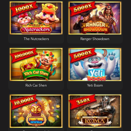
The Nutcrackers
Ranger Showdown
Rich Cai Shen
Yeti Boom