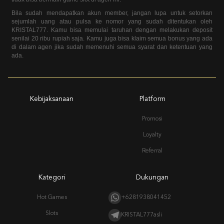
Bila sudah mendapatkan akun member, jangan lupa untuk setorkan
sejumlah uang atau pulsa ke nomor yang sudah ditentukan oleh
KRISTAL777. Kamu bisa memulai taruhan dengan melakukan deposit
senilai 20 ribu rupiah saja. Kamu juga bisa klaim semua bonus yang ada
di dalam agen jika sudah memenuhi semua syarat dan ketentuan yang
ada.
Kebijaksanaan
Platform
Promosi
Loyalty
Referral
Kategori
Dukungan
Hot Games
+6281938041452
Slots
KRISTAL777asli