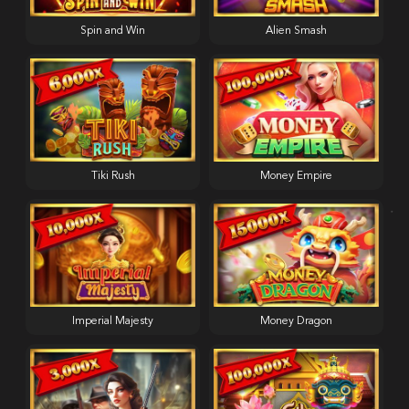
Spin and Win
Alien Smash
Tiki Rush
Money Empire
Imperial Majesty
Money Dragon