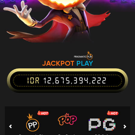
JACKPOT
PLAY
IDR
12,675,394,222