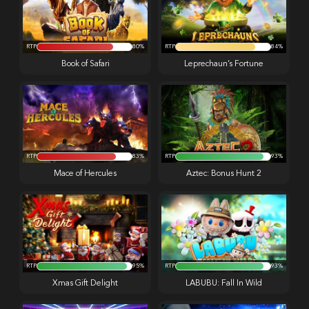
RTP
80%
RTP
84%
Book of Safari
Leprechaun’s Fortune
RTP
83%
RTP
93%
Mace of Hercules
Aztec: Bonus Hunt 2
RTP
95%
RTP
93%
Xmas Gift Delight
LABUBU: Fall In Wild