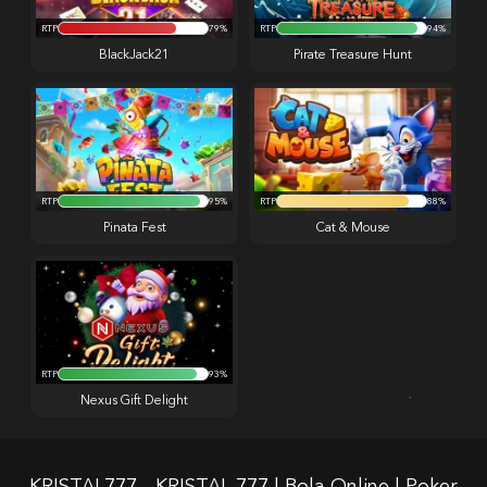
RTP
79%
RTP
94%
BlackJack21
Pirate Treasure Hunt
RTP
95%
RTP
88%
Pinata Fest
Cat & Mouse
RTP
93%
Nexus Gift Delight