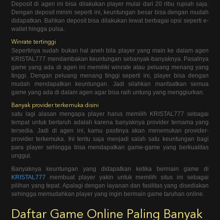
Deposit di agen ini bisa dilakukan player mulai dari 20 ribu rupiah saja.
Dengan deposit minim seperti ini, keuntungan besar bisa dengan mudah
didapatkan. Bahkan deposit bisa dilakukan lewat berbagai opsi seperti e-
wallet hingga pulsa.
Winrate tertinggi
Sepertinya sudah bukan hal aneh bila player yang main ke dalam agen
KRISTAL777 mendambakan keuntungan sebanyak-banyaknya. Pasalnya
game yang ada di agen ini memiliki winrate atau peluang menang yang
tinggi. Dengan peluang menang tinggi seperti ini, player bisa dengan
mudah mendapatkan keuntungan. Jadi silahkan manfaatkan semua
game yang ada di dalam agen agar bisa raih untung yang menggiurkan.
Banyak provider terkemuka disini
satu lagi alasan mengapa player harus memilih KRISTAL777 sebagai
tempat untuk bertaruh adalah karena banyaknya provider ternama yang
tersedia. Jadi di agen ini, kamu pastinya akan menemukan provider-
provider terkemuka. Ini tentu saja menjadi salah satu keuntungan bagi
para player sehingga bisa mendapatkan game-game yang berkualitas
unggul.
Banyaknya keuntungan yang didapatkan ketika bermain game di
KRISTAL777
membuat player yakin untuk memilih situs ini sebagai
pilihan yang tepat. Apalagi dengan layanan dan fasilitas yang disediakan
sehingga memudahkan player yang ingin bermain game taruhan online.
Daftar Game Online Paling Banyak