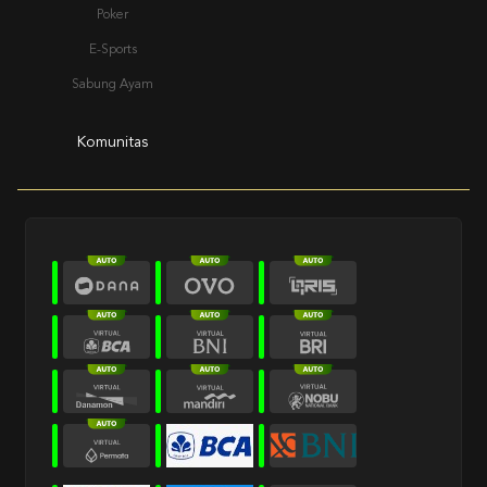
Poker
E-Sports
Sabung Ayam
Komunitas