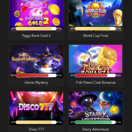
RTP
89%
RTP
87%
Piggy Bank Gold 2
World Cup Final
RTP
81%
RTP
80%
Genie Mystery
Fish Prawn Crab Bonanza
RTP
89%
RTP
91%
Disco 777
Starry Adventure