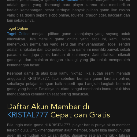
adalah game yang disenangi para player karena bisa memberikan
hadiah kemenangan besar. terdapat banyak pilihan game live casino
yang bisa dipilih seperti sicbo online, roulette, dragon tiger, baccarat dan
lain sebagainya.
Togel Online
Togel Online
menjadi pilihan game selanjutnya yang sayang untuk
dilewatkan. Jika memilih game online yang satu ini, kamu akan
menemukan permainan yang seru dan menyenangkan. Togel sendiri
adalah singkatan dari toto gelap dimana game ini memiliki banyak sekali
pasaran dan juga jenis taruhan di dalamnya. Jadi silahkan nikmati
gamenya dan mainkan dengan strategi yang jitu untuk memperoleh
kemenangan besar.
Keempat game di atas bisa kamu nikmati jika sudah resmi menjadi
anggota di KRISTAL777. Tapi sebelum bermain game taruhan online,
sebaiknya pelajari dengan baik seperti apa Langkah-langkah bermain
game yang benar. Pasalnya ini akan sangat membantu kamu untuk bisa
mendapatkan kemudahan saat betting dilakukan.
Daftar Akun Member di
KRISTAL777
Cepat dan Gratis
Bila ingin main game di KRISTAL777, player harus punya akun member
terlebih dulu. Untuk mendapatkan akun member, player bisa mengunjungi
agen ini kemudian klik tulisan daftar. Biasanya setelah mengklik tulisan