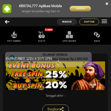
×
KRISTAL777 Aplikasi Mobile
UNDUH
Jangan tampilkan lagi hari ini
MASUK
DAFTAR
HOT GAMES
SLOTS
LIVE CASINO
RACE
SELAMAT KEPADA
EVENT FREE SPIN & BUY SPIN
mi*****6 Berhasil Withdraw Sebesar Rp 2.850.000
Tanggal akhir: -
Bagikan