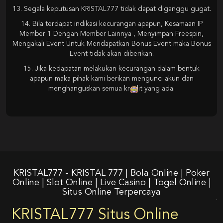
13. Segala keputusan KRISTAL777 tidak dapat diganggu gugat.
14. Bila terdapat indikasi kecurangan apapun, Kesamaan IP
Member 1 Dengan Member Lainnya , Menyimpan Freespin,
Mengakali Event Untuk Mendapatkan Bonus Event maka Bonus
Event tidak akan diberikan.
15. Jika kedapatan melakukan kecurangan dalam bentuk
apapun maka pihak kami berikan mengunci akun dan
menghanguskan semua kredit yang ada.
KRISTAL777 - KRISTAL 777 | Bola Online | Poker
Online | Slot Online | Live Casino | Togel Online |
Situs Online Terpercaya
KRISTAL777 Situs Online