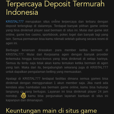
Terpercaya Deposit Termurah
Indonesia
KRISTAL777
merupakan situs online terpercaya dan terbaru dengan
deposit terlengkap di dalamnya. Terdapat banyak pilihan game online
yang bisa dinikmati player saat bermain di situs ini. Mulai dari game slot
online, game live casino, sportsbook, poker, togel dan banyak lagi yang
lain. Semua permainan bisa kamu nikmati setelah gabung secara resmi di
agen ini.
Berbagai keseruan dirasakan para member ketika bermain di
KRISTAL777. Mulai dari Kerjasama agen dengan banyak provider
terkemuka hingga bonus-bonus yang bisa dinikmati di setiap harinya.
Semua itu tentu saja tidak akan kamu temukan ketika bermain di agen
yang lain. Maka dari itu, bergabunglah sekarang juga di KRISTAL777
untuk dapatkan pengalaman betting yang memuaskan.
Apalagi di KRISTAL777 terdapat fasilitas dimana semua games bisa
dinikmati dengan menggunakan 1 akun member saja. Jika nanti ada
kendala atau hambatan saa bermain game online, kamu bisa hubungi
langsung cs yang bertugas. Layanan ini bisa dinikmati player 24 jam
nonstop. Jadi kamu bisa pergunakan layanan bantuan di situs ini
kapanpun dan dimanapun.
Keuntungan main di situs game