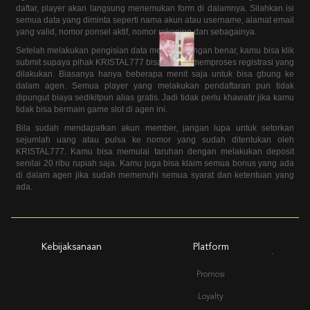
daftar, player akan langsung menemukan form di dalamnya. Silahkan isi
semua data yang diminta seperti nama akun atau username, alamat email
yang valid, nomor ponsel aktif, nomor rekening dan sebagainya.
Setelah melakukan pengisian data member dengan benar, kamu bisa klik
submit supaya pihak KRISTAL777 bisa segera memproses registrasi yang
dilakukan. Biasanya hanya beberapa menit saja untuk bisa gbung ke
dalam agen. Semua player yang melakukan pendaftaran pun tidak
dipungut biaya sedikitpun alias gratis. Jadi tidak perlu khawatir jika kamu
tidak bisa bermain game slot di agen ini.
Bila sudah mendapatkan akun member, jangan lupa untuk setorkan
sejumlah uang atau pulsa ke nomor yang sudah ditentukan oleh
KRISTAL777. Kamu bisa memulai taruhan dengan melakukan deposit
senilai 20 ribu rupiah saja. Kamu juga bisa klaim semua bonus yang ada
di dalam agen jika sudah memenuhi semua syarat dan ketentuan yang
ada.
Kebijaksanaan
Platform
Promosi
Loyalty