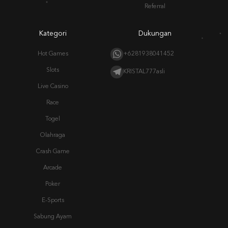
Referral
Kategori
Dukungan
Hot Games
+6281938041452
Slots
KRISTAL777asli
Live Casino
Race
Togel
Olahraga
Crash Game
Arcade
Poker
E-Sports
Sabung Ayam