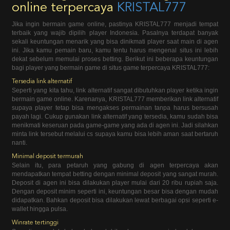
online terpercaya
KRISTAL777
Jika ingin bermain game online, pastinya KRISTAL777 menjadi tempat
terbaik yang wajib dipilih player Indonesia. Pasalnya terdapat banyak
sekali keuntungan menarik yang bisa dinikmati player saat main di agen
ini. Jika kamu pemain baru, kamu tentu harus mengenal situs ini lebih
dekat sebelum memulai proses betting. Berikut ini beberapa keuntungan
bagi player yang bermain game di situs game terpercaya KRISTAL777:
Tersedia link alternatif
Seperti yang kita tahu, link alternatif sangat dibutuhkan player ketika ingin
bermain game online. Karenanya, KRISTAL777 memberikan link alternatif
supaya player tetap bisa mengakses permainan tanpa harus bersusah
payah lagi. Cukup gunakan link alternatif yang tersedia, kamu sudah bisa
menikmati keseruan pada game-game yang ada di agen ini. Jadi silahkan
minta link tersebut melalui cs supaya kamu bisa lebih aman saat bertaruh
nanti.
Minimal deposit termurah
Selain itu, para petaruh yang gabung di agen terpercaya akan
mendapatkan tempat betting dengan minimal deposit yang sangat murah.
Deposit di agen ini bisa dilakukan player mulai dari 20 ribu rupiah saja.
Dengan deposit minim seperti ini, keuntungan besar bisa dengan mudah
didapatkan. Bahkan deposit bisa dilakukan lewat berbagai opsi seperti e-
wallet hingga pulsa.
Winrate tertinggi