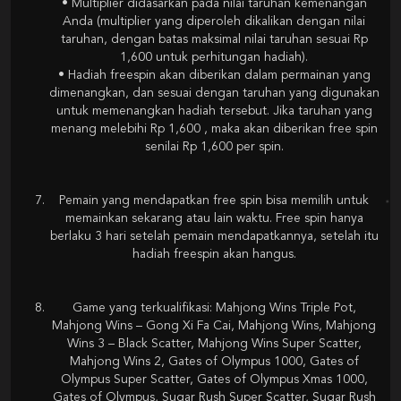
• Multiplier didasarkan pada nilai taruhan kemenangan
Anda (multiplier yang diperoleh dikalikan dengan nilai
taruhan, dengan batas maksimal nilai taruhan sesuai Rp
1,600 untuk perhitungan hadiah).
• Hadiah freespin akan diberikan dalam permainan yang
dimenangkan, dan sesuai dengan taruhan yang digunakan
untuk memenangkan hadiah tersebut. Jika taruhan yang
menang melebihi Rp 1,600 , maka akan diberikan free spin
senilai Rp 1,600 per spin.
Pemain yang mendapatkan free spin bisa memilih untuk
memainkan sekarang atau lain waktu. Free spin hanya
berlaku 3 hari setelah pemain mendapatkannya, setelah itu
hadiah freespin akan hangus.
Game yang terkualifikasi: Mahjong Wins Triple Pot,
Mahjong Wins – Gong Xi Fa Cai, Mahjong Wins, Mahjong
Wins 3 – Black Scatter, Mahjong Wins Super Scatter,
Mahjong Wins 2, Gates of Olympus 1000, Gates of
Olympus Super Scatter, Gates of Olympus Xmas 1000,
Gates of Olympus, Sugar Rush Super Scatter, Sugar Rush