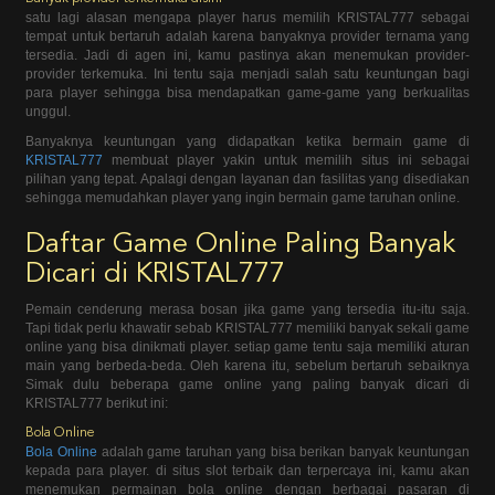
satu lagi alasan mengapa player harus memilih KRISTAL777 sebagai
tempat untuk bertaruh adalah karena banyaknya provider ternama yang
tersedia. Jadi di agen ini, kamu pastinya akan menemukan provider-
provider terkemuka. Ini tentu saja menjadi salah satu keuntungan bagi
para player sehingga bisa mendapatkan game-game yang berkualitas
unggul.
Banyaknya keuntungan yang didapatkan ketika bermain game di
KRISTAL777
membuat player yakin untuk memilih situs ini sebagai
pilihan yang tepat. Apalagi dengan layanan dan fasilitas yang disediakan
sehingga memudahkan player yang ingin bermain game taruhan online.
Daftar Game Online Paling Banyak
Dicari di KRISTAL777
Pemain cenderung merasa bosan jika game yang tersedia itu-itu saja.
Tapi tidak perlu khawatir sebab KRISTAL777 memiliki banyak sekali game
online yang bisa dinikmati player. setiap game tentu saja memiliki aturan
main yang berbeda-beda. Oleh karena itu, sebelum bertaruh sebaiknya
Simak dulu beberapa game online yang paling banyak dicari di
KRISTAL777 berikut ini:
Bola Online
Bola Online
adalah game taruhan yang bisa berikan banyak keuntungan
kepada para player. di situs slot terbaik dan terpercaya ini, kamu akan
menemukan permainan bola online dengan berbagai pasaran di