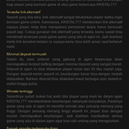
bagi player yang bermain game di situs game terpercaya KRISTAL777:
Tersedia link alternatif
Seperti yang kita tahu, link alternatif sangat dibutuhkan player ketika ingin
bermain game online. Karenanya, KRISTAL777 memberikan link alternatif
supaya player tetap bisa mengakses permainan tanpa harus bersusah
payah lagi. Cukup gunakan link alternatif yang tersedia, kamu sudah bisa
menikmati keseruan pada game-game yang ada di agen ini. Jadi silahkan
minta link tersebut melalui cs supaya kamu bisa lebih aman saat bertaruh
nanti.
Minimal deposit termurah
Selain itu, para petaruh yang gabung di agen terpercaya akan
mendapatkan tempat betting dengan minimal deposit yang sangat murah.
Deposit di agen ini bisa dilakukan player mulai dari 20 ribu rupiah saja.
Dengan deposit minim seperti ini, keuntungan besar bisa dengan mudah
didapatkan. Bahkan deposit bisa dilakukan lewat berbagai opsi seperti e-
wallet hingga pulsa.
Winrate tertinggi
Sepertinya sudah bukan hal aneh bila player yang main ke dalam agen
KRISTAL777 mendambakan keuntungan sebanyak-banyaknya. Pasalnya
game yang ada di agen ini memiliki winrate atau peluang menang yang
tinggi. Dengan peluang menang tinggi seperti ini, player bisa dengan
mudah mendapatkan keuntungan. Jadi silahkan manfaatkan semua
game yang ada di dalam agen agar bisa raih untung yang menggiurkan.
Banyak provider terkemuka disini