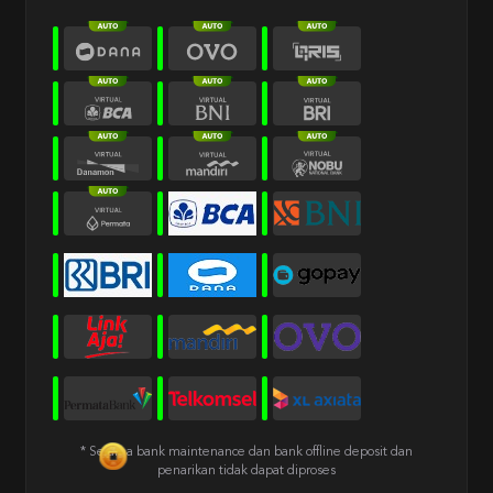
* Selama bank maintenance dan bank offline deposit dan
penarikan tidak dapat diproses