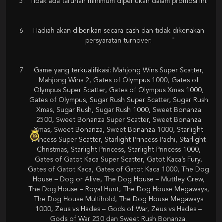
Tidak ada taruhan minimum diperlukan dalam promosi ini.
Hadiah akan diberikan secara cash dan tidak dikenakan
persyaratan turnover.
Game yang terkualifikasi: Mahjong Wins Super Scatter,
Mahjong Wins 2, Gates of Olympus 1000, Gates of
Olympus Super Scatter, Gates of Olympus Xmas 1000,
Gates of Olympus, Sugar Rush Super Scatter, Sugar Rush
Xmas, Sugar Rush, Sugar Rush 1000, Sweet Bonanza
2500, Sweet Bonanza Super Scatter, Sweet Bonanza
Xmas, Sweet Bonanza, Sweet Bonanza 1000, Starlight
Princess Super Scatter, Starlight Princess Pachi, Starlight
Christmas, Starlight Princess, Starlight Princess 1000,
Gates of Gatot Kaca Super Scatter, Gatot Kaca’s Fury,
Gates of Gatot Kaca, Gates of Gatot Kaca 1000, The Dog
House – Dog or Alive, The Dog House – Muttley Crew,
The Dog House – Royal Hunt, The Dog House Megaways,
The Dog House Multihold, The Dog House Megaways
1000, Zeus vs Hades – Gods of War, Zeus vs Hades –
Gods of War 250 dan Sweet Rush Bonanza.