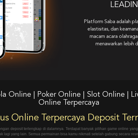
LEADI
Platform Saba adalah pla
elastisitas, dan keaman
macam acara olahraga,
menawarkan lebih da
 Online | Poker Online | Slot Online | Li
Online Terpercaya
us Online Terpercaya Deposit Ter
gan deposit terlengkap di dalamnya. Terdapat banyak pilihan game online yang bi
nyak lagi yang lain. Semua permainan bisa kamu nikmati setelah gabung secara resmi