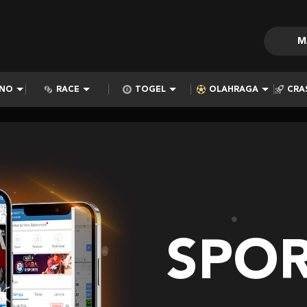
M
INO
RACE
TOGEL
OLAHRAGA
CRA
SPO