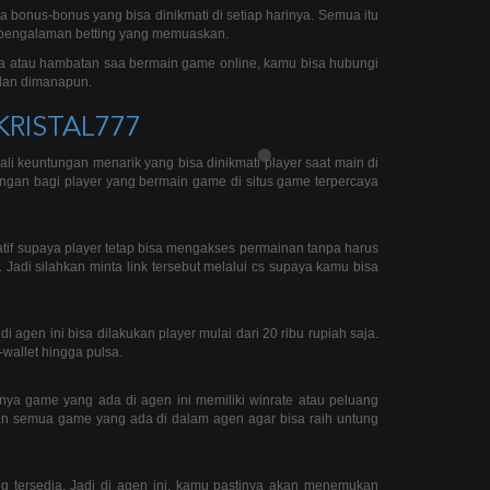
bonus-bonus yang bisa dinikmati di setiap harinya. Semua itu
an pengalaman betting yang memuaskan.
la atau hambatan saa bermain game online, kamu bisa hubungi
 dan dimanapun.
KRISTAL777
ali keuntungan menarik yang bisa dinikmati player saat main di
tungan bagi player yang bermain game di situs game terpercaya
natif supaya player tetap bisa mengakses permainan tanpa harus
Jadi silahkan minta link tersebut melalui cs supaya kamu bisa
agen ini bisa dilakukan player mulai dari 20 ribu rupiah saja.
wallet hingga pulsa.
a game yang ada di agen ini memiliki winrate atau peluang
an semua game yang ada di dalam agen agar bisa raih untung
g tersedia. Jadi di agen ini, kamu pastinya akan menemukan