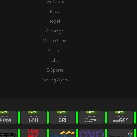
Live Casino
Race
Togel
Olahraga
Crash Game
Arcade
Poker
E-Sports
Sabung Ayam