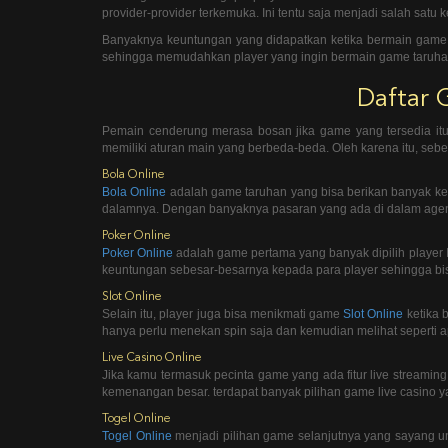
provider-provider terkemuka. Ini tentu saja menjadi salah sa
Banyaknya keuntungan yang didapatkan ketika bermain game
sehingga memudahkan player yang ingin bermain game taruhan
Daftar 
Pemain cenderung merasa bosan jika game yang tersedia itu-i
memiliki aturan main yang berbeda-beda. Oleh karena itu, seb
Bola Online
Bola Online
adalah game taruhan yang bisa berikan banyak keu
dalamnya. Dengan banyaknya pasaran yang ada di dalam agen b
Poker Online
Poker Online
adalah game pertama yang banyak dipilih player 
keuntungan sebesar-besarnya kepada para player sehingga b
Slot Online
Selain itu, player juga bisa menikmati game
Slot Online
ketika 
hanya perlu menekan spin saja dan kemudian melihat seperti ap
Live Casino Online
Jika kamu termasuk pecinta game yang ada fitur live streami
kemenangan besar. terdapat banyak pilihan game live casino yang
Togel Online
Togel Online
menjadi pilihan game selanjutnya yang sayang u